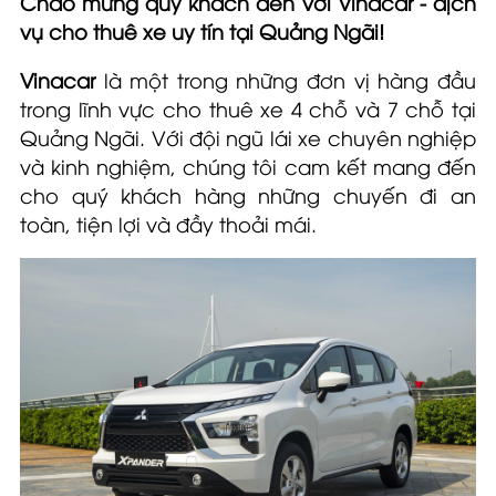
Chào mừng quý khách đến với Vinacar - dịch
vụ cho thuê xe uy tín tại Quảng Ngãi!
Vinacar
là một trong những đơn vị hàng đầu
trong lĩnh vực cho thuê xe 4 chỗ và 7 chỗ tại
Quảng Ngãi. Với đội ngũ lái xe chuyên nghiệp
và kinh nghiệm, chúng tôi cam kết mang đến
cho quý khách hàng những chuyến đi an
toàn, tiện lợi và đầy thoải mái.