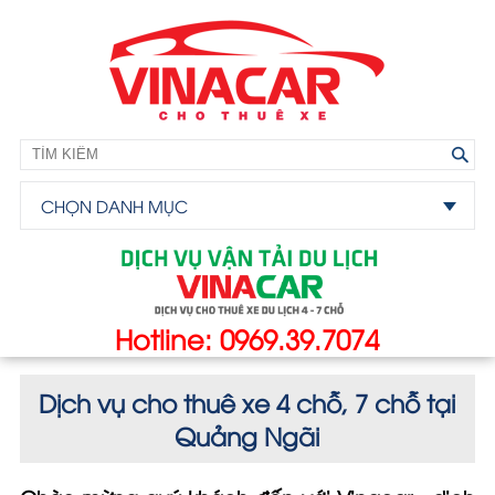
CHỌN DANH MỤC
Hotline: 0969.39.7074
Dịch vụ cho thuê xe 4 chỗ, 7 chỗ tại
Quảng Ngãi