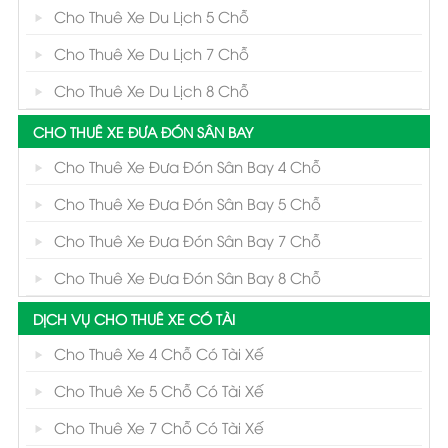
Cho Thuê Xe Du Lịch 5 Chỗ
Cho Thuê Xe Du Lịch 7 Chỗ
Cho Thuê Xe Du Lịch 8 Chỗ
CHO THUÊ XE ĐƯA ĐÓN SÂN BAY
Cho Thuê Xe Đưa Đón Sân Bay 4 Chỗ
Cho Thuê Xe Đưa Đón Sân Bay 5 Chỗ
Cho Thuê Xe Đưa Đón Sân Bay 7 Chỗ
Cho Thuê Xe Đưa Đón Sân Bay 8 Chỗ
DỊCH VỤ CHO THUÊ XE CÓ TÀI
Cho Thuê Xe 4 Chỗ Có Tài Xế
Cho Thuê Xe 5 Chỗ Có Tài Xế
Cho Thuê Xe 7 Chỗ Có Tài Xế