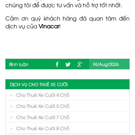
chúng tôi để được tư vấn và hỗ trợ tốt nhất.
Cảm ơn quý khách hàng đã quan tâm đến
dịch vụ của
Vinacar
!
Bình luận
Fri/Aug/2026
DỊCH VỤ CHO THUÊ XE CƯỚI
Cho Thuê Xe Cưới 4 Chỗ
Cho Thuê Xe Cưới 5 Chỗ
Cho Thuê Xe Cưới 7 Chỗ
Cho Thuê Xe Cưới 8 Chỗ