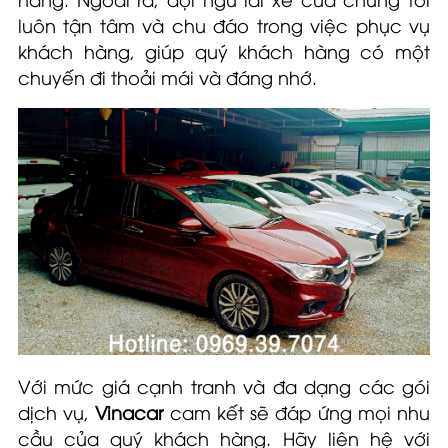
luôn tận tâm và chu đáo trong việc phục vụ
khách hàng, giúp quý khách hàng có một
chuyến đi thoải mái và đáng nhớ.
Với mức giá cạnh tranh và đa dạng các gói
dịch vụ,
Vinacar
cam kết sẽ đáp ứng mọi nhu
cầu của quý khách hàng. Hãy liên hệ với