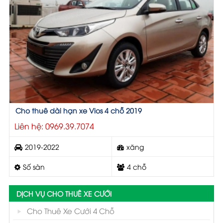
Cho thuê dài hạn xe Vios 4 chỗ 2019
Liên hệ: 0969.39.7074
2019-2022
xăng
Số sàn
4 chỗ
DỊCH VỤ CHO THUÊ XE CƯỚI
Cho Thuê Xe Cưới 4 Chỗ