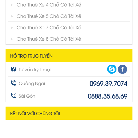
Cho Thuê Xe 4 Chỗ Có Tài Xế
Cho Thuê Xe 5 Chỗ Có Tài Xế
Cho Thuê Xe 7 Chỗ Có Tài Xế
Cho Thuê Xe 8 Chỗ Có Tài Xế
HỖ TRỢ TRỰC TUYẾN
Tư vấn kỹ thuật
0969.39.7074
Quảng Ngãi
0888.35.68.69
Sài Gòn
KẾT NỐI VỚI CHÚNG TÔI