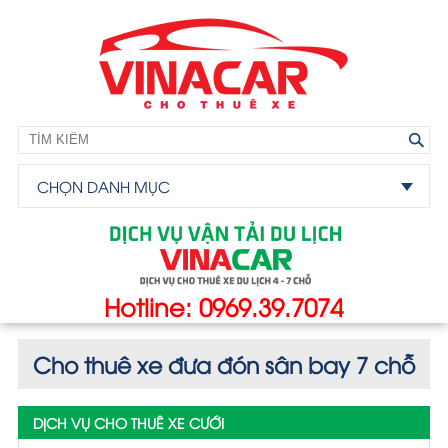
CHỌN DANH MỤC
Hotline: 0969.39.7074
Cho thuê xe đưa đón sân bay 7 chỗ
DỊCH VỤ CHO THUÊ XE CƯỚI