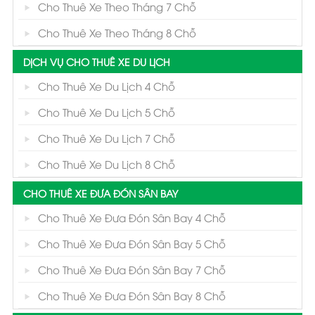
Cho Thuê Xe Theo Tháng 7 Chỗ
Cho Thuê Xe Theo Tháng 8 Chỗ
DỊCH VỤ CHO THUÊ XE DU LỊCH
Cho Thuê Xe Du Lịch 4 Chỗ
Cho Thuê Xe Du Lịch 5 Chỗ
Cho Thuê Xe Du Lịch 7 Chỗ
Cho Thuê Xe Du Lịch 8 Chỗ
CHO THUÊ XE ĐƯA ĐÓN SÂN BAY
Cho Thuê Xe Đưa Đón Sân Bay 4 Chỗ
Cho Thuê Xe Đưa Đón Sân Bay 5 Chỗ
Cho Thuê Xe Đưa Đón Sân Bay 7 Chỗ
Cho Thuê Xe Đưa Đón Sân Bay 8 Chỗ