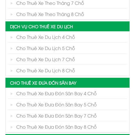
Cho Thuê Xe Theo Tháng 7 Chỗ
Cho Thuê Xe Theo Tháng 8 Chỗ
DỊCH VỤ CHO THUÊ XE DU LỊCH
Cho Thuê Xe Du Lịch 4 Chỗ
Cho Thuê Xe Du Lịch 5 Chỗ
Cho Thuê Xe Du Lịch 7 Chỗ
Cho Thuê Xe Du Lịch 8 Chỗ
CHO THUÊ XE ĐƯA ĐÓN SÂN BAY
Cho Thuê Xe Đưa Đón Sân Bay 4 Chỗ
Cho Thuê Xe Đưa Đón Sân Bay 5 Chỗ
Cho Thuê Xe Đưa Đón Sân Bay 7 Chỗ
Cho Thuê Xe Đưa Đón Sân Bay 8 Chỗ