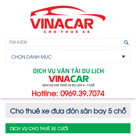
CHỌN DANH MỤC
Hotline: 0969.39.7074
Cho thuê xe đưa đón sân bay 5 chỗ
DỊCH VỤ CHO THUÊ XE CƯỚI