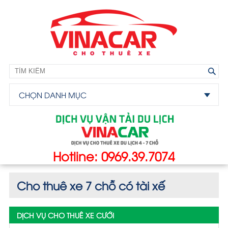
CHỌN DANH MỤC
Hotline: 0969.39.7074
Cho thuê xe 7 chỗ có tài xế
DỊCH VỤ CHO THUÊ XE CƯỚI