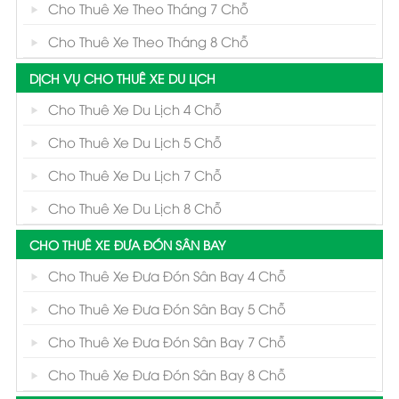
Cho Thuê Xe Theo Tháng 7 Chỗ
Cho Thuê Xe Theo Tháng 8 Chỗ
DỊCH VỤ CHO THUÊ XE DU LỊCH
Cho Thuê Xe Du Lịch 4 Chỗ
Cho Thuê Xe Du Lịch 5 Chỗ
Cho Thuê Xe Du Lịch 7 Chỗ
Cho Thuê Xe Du Lịch 8 Chỗ
CHO THUÊ XE ĐƯA ĐÓN SÂN BAY
Cho Thuê Xe Đưa Đón Sân Bay 4 Chỗ
Cho Thuê Xe Đưa Đón Sân Bay 5 Chỗ
Cho Thuê Xe Đưa Đón Sân Bay 7 Chỗ
Cho Thuê Xe Đưa Đón Sân Bay 8 Chỗ