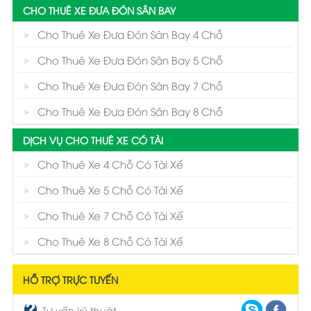
CHO THUÊ XE ĐƯA ĐÓN SÂN BAY
Cho Thuê Xe Đưa Đón Sân Bay 4 Chỗ
Cho Thuê Xe Đưa Đón Sân Bay 5 Chỗ
Cho Thuê Xe Đưa Đón Sân Bay 7 Chỗ
Cho Thuê Xe Đưa Đón Sân Bay 8 Chỗ
DỊCH VỤ CHO THUÊ XE CÓ TÀI
Cho Thuê Xe 4 Chỗ Có Tài Xế
Cho Thuê Xe 5 Chỗ Có Tài Xế
Cho Thuê Xe 7 Chỗ Có Tài Xế
Cho Thuê Xe 8 Chỗ Có Tài Xế
HỖ TRỢ TRỰC TUYẾN
Tư vấn kỹ thuật