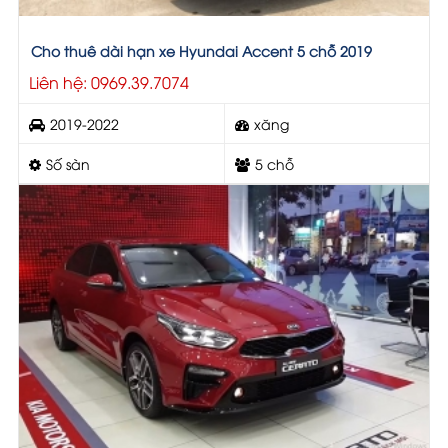
Cho thuê dài hạn xe Hyundai Accent 5 chỗ 2019
Liên hệ: 0969.39.7074
2019-2022
xăng
Số sàn
5 chỗ