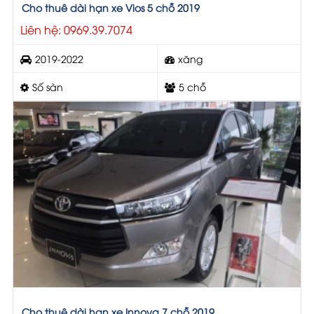
Cho thuê dài hạn xe Vios 5 chỗ 2019
Liên hệ: 0969.39.7074
2019-2022
xăng
Số sàn
5 chỗ
Cho thuê dài hạn xe Innova 7 chỗ 2019