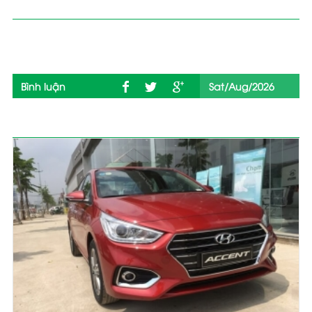
Chi tiết sản phẩm
Bình luận
Sat/Aug/2026
Sản phẩm liên quan