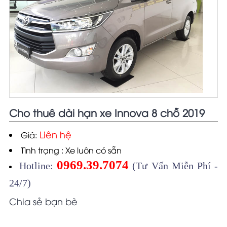
Cho thuê dài hạn xe Innova 8 chỗ 2019
Liên hệ
Giá:
Tình trạng : Xe luôn có sẵn
0969.39.7074
Hotline:
(Tư Vấn Miễn Phí -
24/7)
Chia sẻ bạn bè