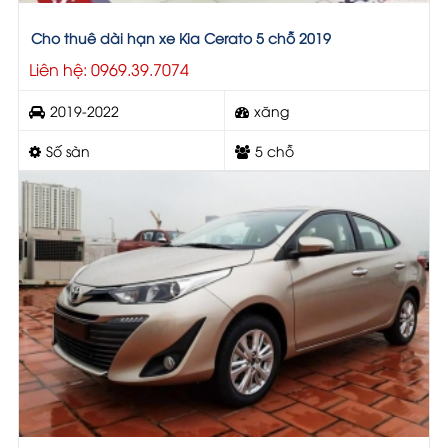
Cho thuê dài hạn xe Kia Cerato 5 chỗ 2019
Liên hệ: 0969.39.7074
2019-2022
xăng
Số sàn
5 chỗ