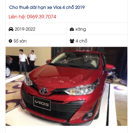
Cho thuê dài hạn xe Vios 4 chỗ 2019
Liên hệ: 0969.39.7074
2019-2022
xăng
Số sàn
4 chỗ