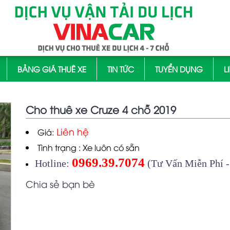
BẢNG GIÁ THUÊ XE
TIN TỨC
TUYỂN DỤNG
L
Cho thuê xe Cruze 4 chỗ 2019
Liên hệ
Giá:
Tình trạng : Xe luôn có sẵn
0969.39.7074
Hotline:
(Tư Vấn Miễn Phí -
Chia sẻ bạn bè