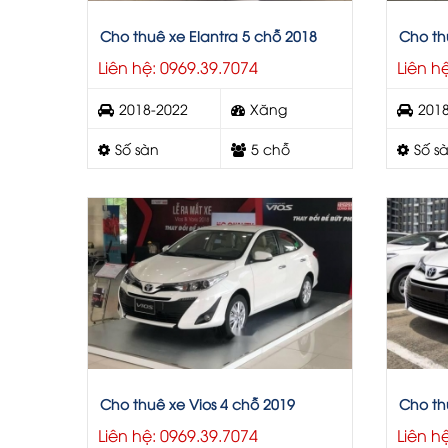
Cho thuê xe Elantra 5 chỗ 2018
Cho th
Liên hệ: 0969.39.7074
Liên h
2018-2022
Xăng
201
Số sàn
5 chỗ
Số s
Cho thuê xe Vios 4 chỗ 2019
Cho th
Liên hệ: 0969.39.7074
Liên h