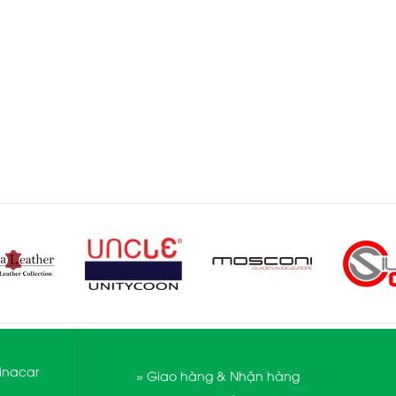
Vinacar
» Giao hàng & Nhận hàng