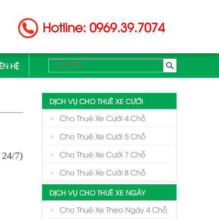
Hotline: 0969.39.7074
IÊN HỆ
DỊCH VỤ CHO THUÊ XE CƯỚI
Cho Thuê Xe Cưới 4 Chỗ
Cho Thuê Xe Cưới 5 Chỗ
Cho Thuê Xe Cưới 7 Chỗ
 24/7)
Cho Thuê Xe Cưới 8 Chỗ
DỊCH VỤ CHO THUÊ XE NGÀY
Cho Thuê Xe Theo Ngày 4 Chỗ