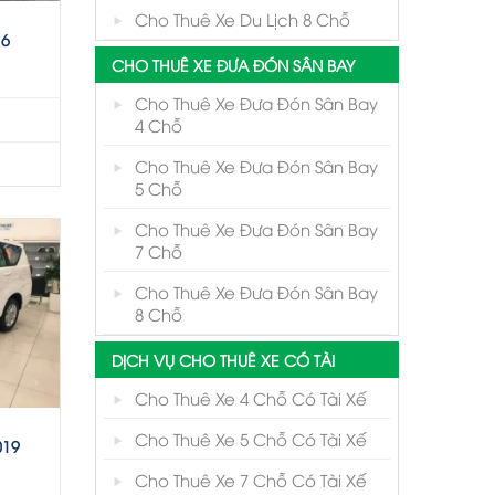
Cho Thuê Xe Du Lịch 8 Chỗ
16
CHO THUÊ XE ĐƯA ĐÓN SÂN BAY
Cho Thuê Xe Đưa Đón Sân Bay
4 Chỗ
Cho Thuê Xe Đưa Đón Sân Bay
5 Chỗ
Cho Thuê Xe Đưa Đón Sân Bay
7 Chỗ
Cho Thuê Xe Đưa Đón Sân Bay
8 Chỗ
DỊCH VỤ CHO THUÊ XE CÓ TÀI
Cho Thuê Xe 4 Chỗ Có Tài Xế
Cho Thuê Xe 5 Chỗ Có Tài Xế
019
Cho Thuê Xe 7 Chỗ Có Tài Xế