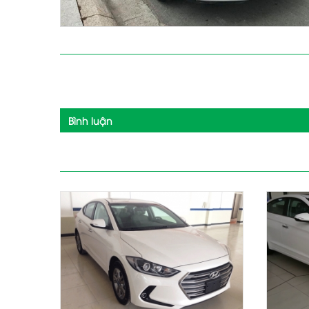
Chi tiết sản phẩm
Bình luận
Sản phẩm liên quan