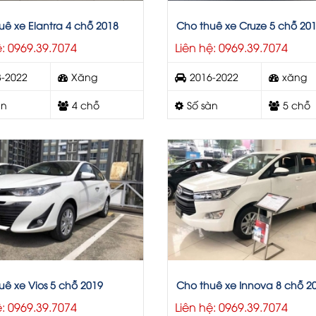
uê xe Elantra 4 chỗ 2018
Cho thuê xe Cruze 5 chỗ 20
ệ: 0969.39.7074
Liên hệ: 0969.39.7074
8-2022
Xăng
2016-2022
xăng
àn
4 chỗ
Số sàn
5 chỗ
uê xe Vios 5 chỗ 2019
Cho thuê xe Innova 8 chỗ 2
ệ: 0969.39.7074
Liên hệ: 0969.39.7074