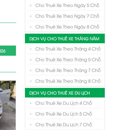
Cho Thuê Xe Theo Ngày 5 Chỗ
Cho Thuê Xe Theo Ngày 7 Chỗ
Cho Thuê Xe Theo Ngày 8 Chỗ
DỊCH VỤ CHO THUÊ XE THÁNG NĂM
Cho Thuê Xe Theo Tháng 4 Chỗ
026
Cho Thuê Xe Theo Tháng 5 Chỗ
Cho Thuê Xe Theo Tháng 7 Chỗ
Cho Thuê Xe Theo Tháng 8 Chỗ
DỊCH VỤ CHO THUÊ XE DU LỊCH
Cho Thuê Xe Du Lịch 4 Chỗ
Cho Thuê Xe Du Lịch 5 Chỗ
Cho Thuê Xe Du Lịch 7 Chỗ