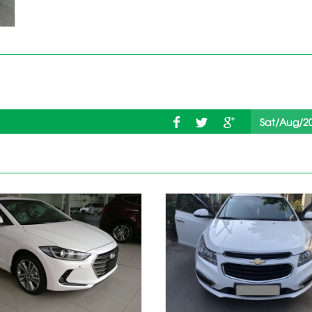
Sat/Aug/2