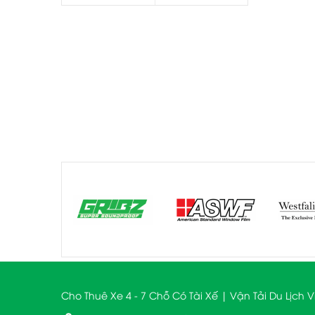
Cho Thuê Xe 4 - 7 Chỗ Có Tài Xế | Vận Tải Du Lịch 