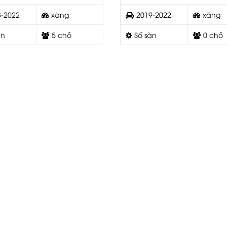
8-2022
xăng
2019-2022
xăng
àn
5 chỗ
Số sàn
0 chỗ