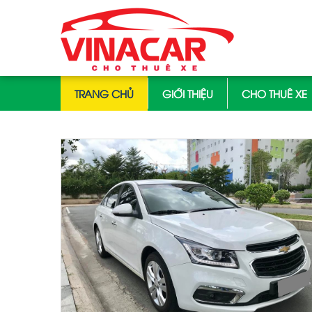
TRANG CHỦ
GIỚI THIỆU
CHO THUÊ XE