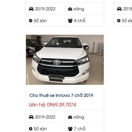
2019-2022
xăng
201
Số sàn
4 chỗ
Số s
Cho thuê xe Innova 7 chỗ 2019
Liên hệ: 0969.39.7074
2019-2022
xăng
Số sàn
7 chỗ