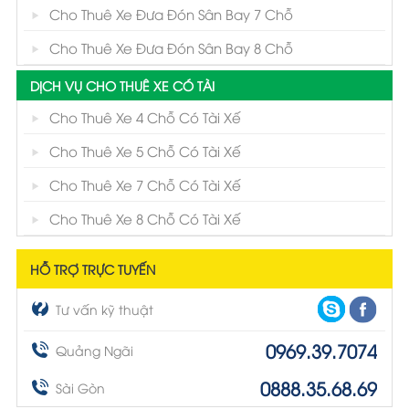
Cho Thuê Xe Đưa Đón Sân Bay 7 Chỗ
Cho Thuê Xe Đưa Đón Sân Bay 8 Chỗ
DỊCH VỤ CHO THUÊ XE CÓ TÀI
Cho Thuê Xe 4 Chỗ Có Tài Xế
Cho Thuê Xe 5 Chỗ Có Tài Xế
Cho Thuê Xe 7 Chỗ Có Tài Xế
Cho Thuê Xe 8 Chỗ Có Tài Xế
HỖ TRỢ TRỰC TUYẾN
Tư vấn kỹ thuật
0969.39.7074
Quảng Ngãi
0888.35.68.69
Sài Gòn