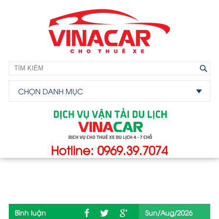
CHỌN DANH MỤC
Hotline: 0969.39.7074
Bình luận
Sun/Aug/2026